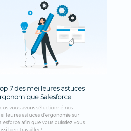
op 7 des meilleures astuces
rgonomique Salesforce
ous vous avons sélectionné nos
eilleures astuces d’ergonomie sur
alesforce afin que vous puissiez vous
ssi bien travailler !