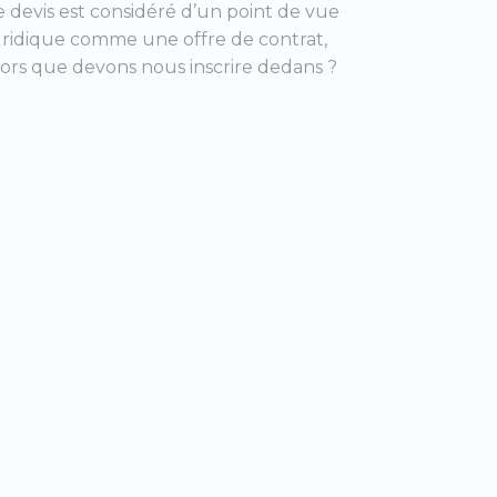
e devis est considéré d’un point de vue
uridique comme une offre de contrat,
lors que devons nous inscrire dedans ?