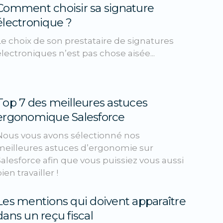
Comment choisir sa signature
électronique ?
Le choix de son prestataire de signatures
électroniques n’est pas chose aisée...
Top 7 des meilleures astuces
ergonomique Salesforce
Nous vous avons sélectionné nos
meilleures astuces d’ergonomie sur
Salesforce afin que vous puissiez vous aussi
ien travailler !
Les mentions qui doivent apparaître
dans un reçu fiscal