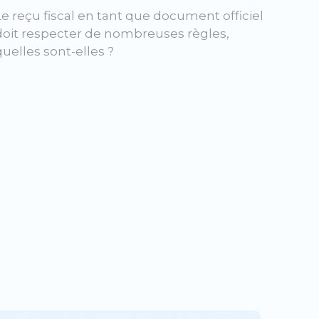
Le reçu fiscal en tant que document officiel
doit respecter de nombreuses règles,
quelles sont-elles ?