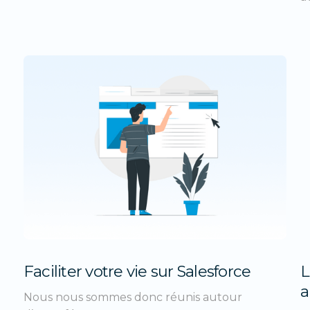
Faciliter votre vie sur Salesforce
L
a
Nous nous sommes donc réunis autour