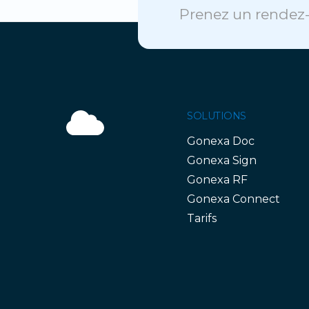
Prenez un rendez-
SOLUTIONS
Gonexa Doc
Gonexa Sign
Gonexa RF
Gonexa Connect
Tarifs