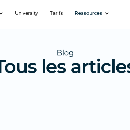
University
Tarifs
Ressources
Blog
Tous les article