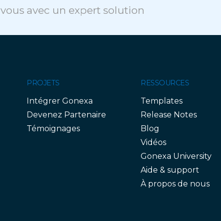
vous avec un expert solution
PROJETS
RESSOURCES
Intégrer Gonexa
Templates
Devenez Partenaire
Release Notes
Témoignages
Blog
Vidéos
Gonexa University
Aide & support
À propos de nous