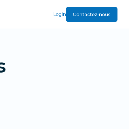
Login
Contactez-nous
Contactez-nous
s