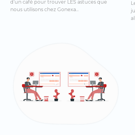
d’un café pour trouver LES astuces que
L
nous utilisons chez Gonexa...
j
a