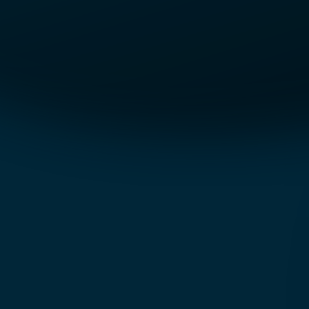
Débloquez des avantages
Co-animation d’évenements
Support & formation
Certifications produit