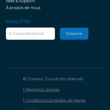
Aide & support
À propos de nous
NEWSLETTER
© Gonexa, Tous droits réservés
| Mentions Légales
| Conditions Générales de Vente