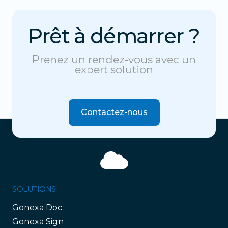
Prêt à démarrer ?
Prenez un rendez-vous avec un
expert solution
Contactez-nous
Contactez-nous
SOLUTIONS
Gonexa Doc
Gonexa Sign